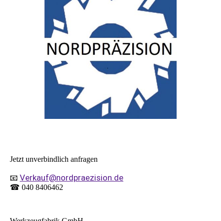
Jetzt unverbindlich anfragen
Verkauf@nordpraezision.de
📧
☎ 040 8406462
Werkzeugfabrik GmbH