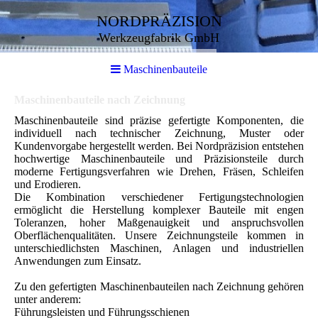
NORDPRÄZISION
Werkzeugfabrik GmbH
Maschinenbauteile
Maschinenbauteile nach Zeichnung
Maschinenbauteile sind präzise gefertigte Komponenten, die
individuell nach technischer Zeichnung, Muster oder
Kundenvorgabe hergestellt werden. Bei Nordpräzision entstehen
hochwertige Maschinenbauteile und Präzisionsteile durch
moderne Fertigungsverfahren wie Drehen, Fräsen, Schleifen
und Erodieren.
Die Kombination verschiedener Fertigungstechnologien
ermöglicht die Herstellung komplexer Bauteile mit engen
Toleranzen, hoher Maßgenauigkeit und anspruchsvollen
Oberflächenqualitäten. Unsere Zeichnungsteile kommen in
unterschiedlichsten Maschinen, Anlagen und industriellen
Anwendungen zum Einsatz.
Zu den gefertigten Maschinenbauteilen nach Zeichnung gehören
unter anderem:
Führungsleisten und Führungsschienen