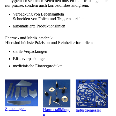
In hygienisch sensiblen Bereichen müssen Industrieklingen nicht
nur präzise, sondern auch korrosionsbeständig sein:
Verpackung von Lebensmitteln
Schneiden von Folien und Trägermaterialien
automatisierte Produktionslinien
Pharma- und Medizintechnik
Hier sind höchste Präzision und Reinheit erforderlich:
sterile Verpackungen
Blisterverpackungen
medizinische Einwegprodukte
Spitzklingen
Hartmetallklinge
Industriemesser
n