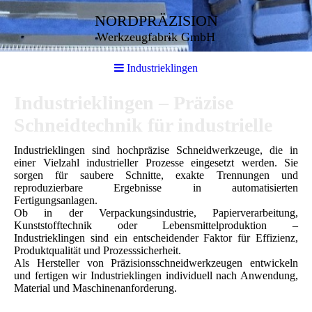
NORDPRÄZISION
Werkzeugfabrik GmbH
Industrieklingen
I
ndustrieklingen – Präzise
Schneidtechnik für industrielle
Industrieklingen sind hochpräzise Schneidwerkzeuge, die in
einer Vielzahl industrieller Prozesse eingesetzt werden. Sie
sorgen für saubere Schnitte, exakte Trennungen und
reproduzierbare Ergebnisse in automatisierten
Fertigungsanlagen.
Ob in der Verpackungsindustrie, Papierverarbeitung,
Kunststofftechnik oder Lebensmittelproduktion –
Industrieklingen sind ein entscheidender Faktor für Effizienz,
Produktqualität und Prozesssicherheit.
Als Hersteller von Präzisionsschneidwerkzeugen entwickeln
und fertigen wir Industrieklingen individuell nach Anwendung,
Material und Maschinenanforderung.